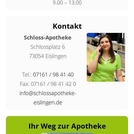
9.00 – 13.00
Kontakt
Schloss-Apotheke
Schlossplatz 6
73054 Eislingen
Tel.:
07161 / 98 41 40
Fax: 07161 / 98 41 42 0
info@schlossapotheke-
eislingen.de
Ihr Weg zur Apotheke