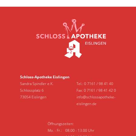
Schloss-Apotheke Eislingen
Sandra Spindler e.K.
Tel.:
0 7161 / 98 41 40
Schlossplatz 6
Fax: 0 7161 / 98 41 42 0
73054 Eislingen
info@schlossapotheke-
eislingen.de
Öffnungszeiten:
Mo. - Fr.:
08.00 - 13.00 Uhr