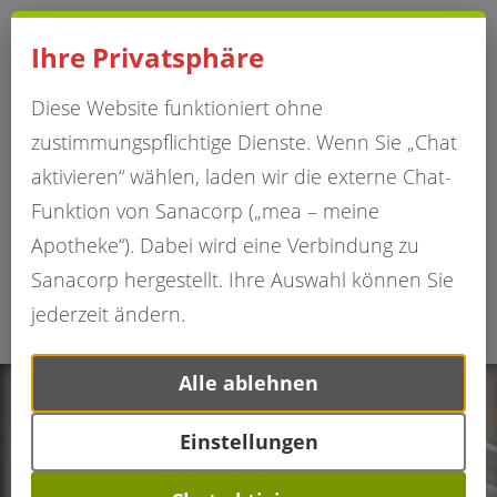
Impressum
Hinweise
Datenschutzerklärung
Ihre Privatsphäre
Diese Website funktioniert ohne
zustimmungspflichtige Dienste. Wenn Sie „Chat
aktivieren“ wählen, laden wir die externe Chat-
Funktion von Sanacorp („mea – meine
Apotheke“). Dabei wird eine Verbindung zu
Sanacorp hergestellt. Ihre Auswahl können Sie
jederzeit ändern.
Alle ablehnen
Einstellungen