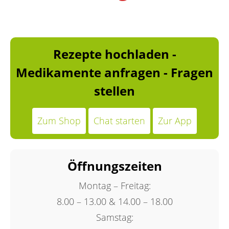
Rezepte hochladen -
Medikamente anfragen - Fragen
stellen
Zum Shop
Chat starten
Zur App
Öffnungszeiten
Montag – Freitag:
8.00 – 13.00 & 14.00 – 18.00
Samstag: