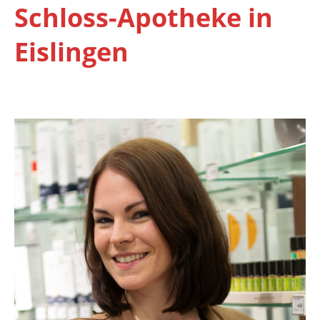
Schloss-Apotheke in
Eislingen