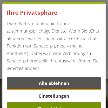
Impressum
Hinweise
Datenschutzerklärung
Ihre Privatsphäre
Diese Website funktioniert ohne
zustimmungspflichtige Dienste. Wenn Sie „Chat
aktivieren“ wählen, laden wir die externe Chat-
Funktion von Sanacorp („mea – meine
Apotheke“). Dabei wird eine Verbindung zu
Sanacorp hergestellt. Ihre Auswahl können Sie
jederzeit ändern.
Alle ablehnen
Einstellungen