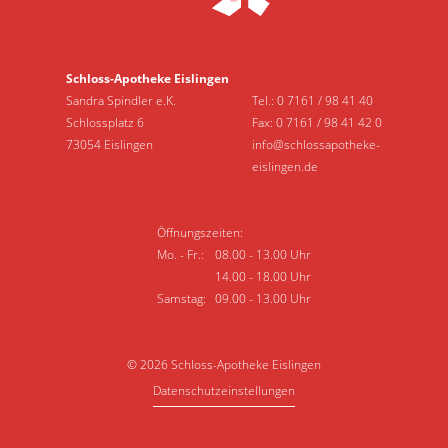
Schloss-Apotheke Eislingen
Sandra Spindler e.K.
Tel.:
0 7161 / 98 41 40
Schlossplatz 6
Fax: 0 7161 / 98 41 42 0
73054 Eislingen
info@schlossapotheke-
eislingen.de
Öffnungszeiten:
Mo. - Fr.:
08.00 - 13.00 Uhr
14.00 - 18.00 Uhr
Samstag:
09.00 - 13.00 Uhr
© 2026 Schloss-Apotheke Eislingen
Datenschutzeinstellungen