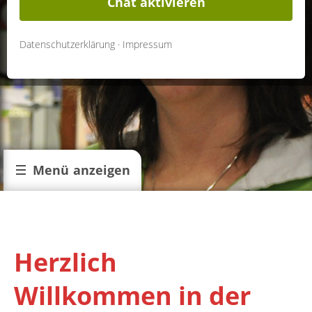
Chat aktivieren
Datenschutzerklärung
·
Impressum
Menü anzeigen
Herzlich
Willkommen in der