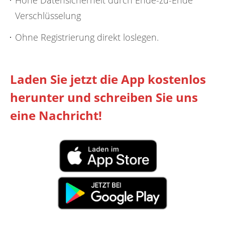
Hohe Datensicherheit durch Ende-zu-Ende
Verschlüsselung
Ohne Registrierung direkt loslegen.
Laden Sie jetzt die App kostenlos
herunter und schreiben Sie uns
eine Nachricht!