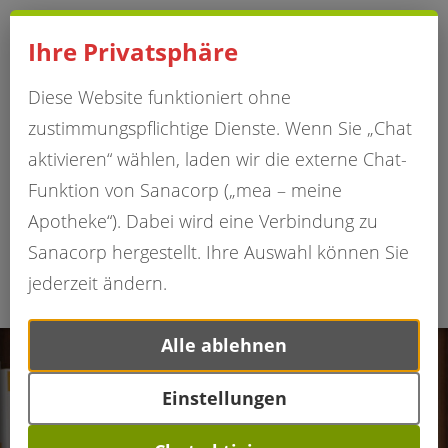
Impressum
Hinweise
Datenschutzerklärung
Ihre Privatsphäre
Diese Website funktioniert ohne
zustimmungspflichtige Dienste. Wenn Sie „Chat
aktivieren“ wählen, laden wir die externe Chat-
Funktion von Sanacorp („mea – meine
Apotheke“). Dabei wird eine Verbindung zu
Sanacorp hergestellt. Ihre Auswahl können Sie
jederzeit ändern.
Alle ablehnen
Einstellungen