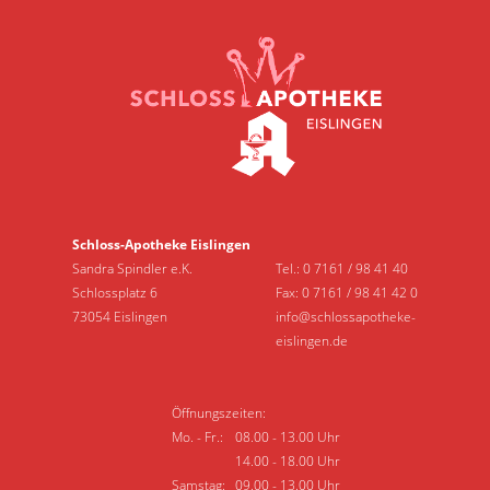
Schloss-Apotheke Eislingen
Sandra Spindler e.K.
Tel.:
0 7161 / 98 41 40
Schlossplatz 6
Fax: 0 7161 / 98 41 42 0
73054 Eislingen
info@schlossapotheke-
eislingen.de
Öffnungszeiten:
Mo. - Fr.:
08.00 - 13.00 Uhr
14.00 - 18.00 Uhr
Samstag:
09.00 - 13.00 Uhr